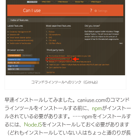
コマンドラインツールへのリンク（GitHub）
早速インストールしてみました。caniuse.comのコマンド
ラインツールをインストールする前に、
npm
がインストー
ルされている必要があります。……npmをインストールす
るには、
NodeJS
をインストールしておく必要があります
（どれもインストールしていない人はちょっと道のりが長