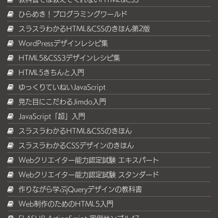
ひらめき！プログラミングワールド
スラスラわかるHTML&CSSのきほん第2版
WordPressデザインレシピ集
HTML5&CSS3デザインレシピ集
HTML5きちんと入門
ゆっくりていねいJavaScript
見た目にこだわるJimdo入門
JavaScript「超」入門
スラスラわかるHTML&CSSのきほん
スラスラわかるCSSデザインのきほん
Webクリエイター能力認定試験 エキスパート
Webクリエイター能力認定試験 スタンダード
作りながら学ぶjQueryデザインの教科書
Web制作のためのHTML5入門
FLASH8 ActionScript 実例サンプル47