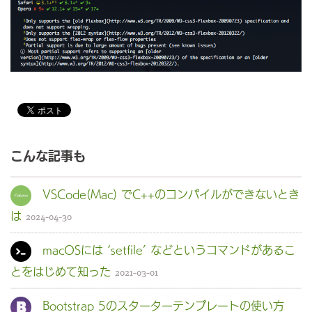
こんな記事も
VSCode(Mac) でC++のコンパイルができないとき
は
2024-04-30
macOSには ‘setfile’ などというコマンドがあるこ
とをはじめて知った
2021-03-01
Bootstrap 5のスターターテンプレートの使い方