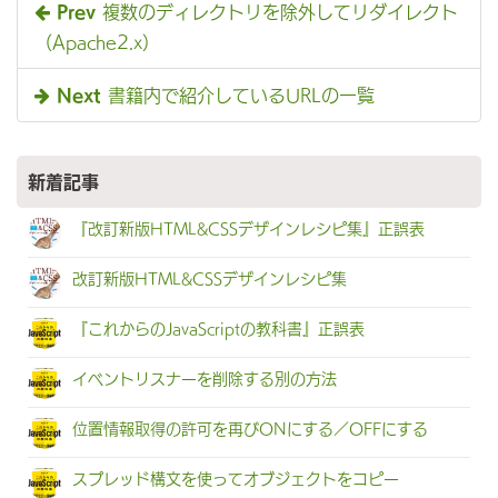
Prev
複数のディレクトリを除外してリダイレクト
（Apache2.x）
Next
書籍内で紹介しているURLの一覧
新着記事
『改訂新版HTML&CSSデザインレシピ集』正誤表
改訂新版HTML&CSSデザインレシピ集
『これからのJavaScriptの教科書』正誤表
イベントリスナーを削除する別の方法
位置情報取得の許可を再びONにする／OFFにする
スプレッド構文を使ってオブジェクトをコピー