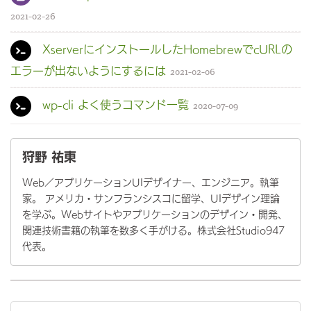
2021-02-26
XserverにインストールしたHomebrewでcURLの
エラーが出ないようにするには
2021-02-06
wp-cli よく使うコマンド一覧
2020-07-09
狩野 祐東
Web／アプリケーションUIデザイナー、エンジニア。執筆
家。 アメリカ・サンフランシスコに留学、UIデザイン理論
を学ぶ。Webサイトやアプリケーションのデザイン・開発、
関連技術書籍の執筆を数多く手がける。株式会社Studio947
代表。