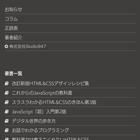
お知らせ
コラム
正誤表
著者紹介
株式会社Studio947
著書一覧
改訂新版HTML&CSSデザインレシピ集
これからのJavaScriptの教科書
スラスラわかるHTML&CSSのきほん第3版
JavaScript「超」入門第2版
デジタル世界の歩き方
お話でわかるプログラミング
教科書では教えてくれないHTML&CSS