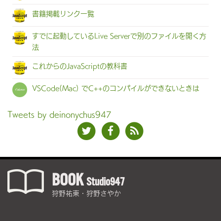
書籍掲載リンク一覧
すでに起動しているLive Serverで別のファイルを開く方
法
これからのJavaScriptの教科書
VSCode(Mac) でC++のコンパイルができないときは
Tweets by deinonychus947
BOOK
Studio947
狩野祐東・狩野さやか