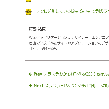
すでに起動しているLive Serverで別
狩野 祐東
Web／アプリケーションUIデザイナー、エンジニ
理論を学ぶ。Webサイトやアプリケーションのデ
社Studio947代表。
Prev
スラスラわかるHTML&CSSのきほ
Next
スラスラHTML&CSS第10刷、JS超