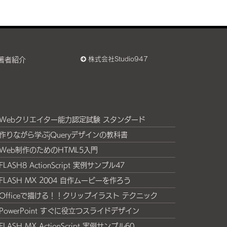
著者紹介
株式会社Studio947
Webクリエイター能力認定試験 スタンダード
作りながら学ぶjQueryデザインの教科書
Web制作のためのHTML5入門
FLASH8 ActionScript 実例サンプル47
FLASH MX 2004 自作ムービーを作ろう
Officeで描ける！！クリップイラスト テクニック
PowerPoint すぐに役立つスライドデザイン
FLASH MX ActionScript 実例サンプル60