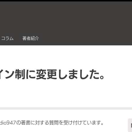
コラム
著者紹介
イン制に変更しました。
dio947の著書に対する質問を受け付けています。