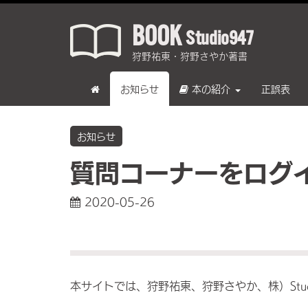
BOOK
Studio947
狩野祐東・狩野さやか著書
お知らせ
本の紹介
正誤表
お知らせ
質問コーナーをログ
2020-05-26
本サイトでは、狩野祐東、狩野さやか、株）Stu