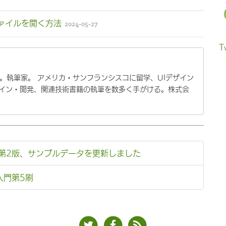
のファイルを開く方法
2024-05-27
T
ア。執筆家。 アメリカ・サンフランシスコに留学、UIデザイン
ザイン・開発、関連技術書籍の執筆を数多く手がける。株式会
ん第2版、サンプルデータを更新しました
入門第5刷