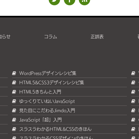
知らせ
コラム
正誤表
WordPressデザインレシピ集
HTML5&CSS3デザインレシピ集
HTML5きちんと入門
ゆっくりていねいJavaScript
見た目にこだわるJimdo入門
JavaScript「超」入門
スラスラわかるHTML&CSSのきほん
スラスラわかるCSSデザインのきほん