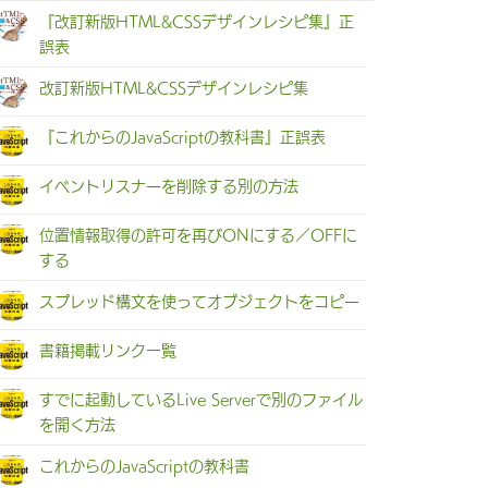
『改訂新版HTML&CSSデザインレシピ集』正
誤表
改訂新版HTML&CSSデザインレシピ集
『これからのJavaScriptの教科書』正誤表
イベントリスナーを削除する別の方法
位置情報取得の許可を再びONにする／OFFに
する
スプレッド構文を使ってオブジェクトをコピー
書籍掲載リンク一覧
すでに起動しているLive Serverで別のファイル
を開く方法
これからのJavaScriptの教科書