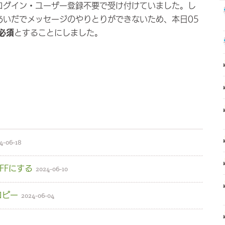
ログイン・ユーザー登録不要で受け付けていました。し
あいだでメッセージのやりとりができないため、本日05
必須
とすることにしました。
4-06-18
FFにする
2024-06-10
コピー
2024-06-04