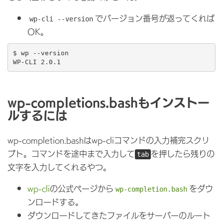
でバージョン番号が返ってくれば
wp-cli --version
OK。
$ wp --version

wp-completions.bashもインストー
ルするには
wp-completion.bashはwp-cliコマンドの入力補完スクリ
プト。コマンドを途中まで入力して
を押したら残りの
tab
文字を入力してくれるやつ。
wp-cli
の公式ページから
をダウ
wp-completion.bash
ンロードする。
ダウンロードしてきたファイルをサーバーのルート