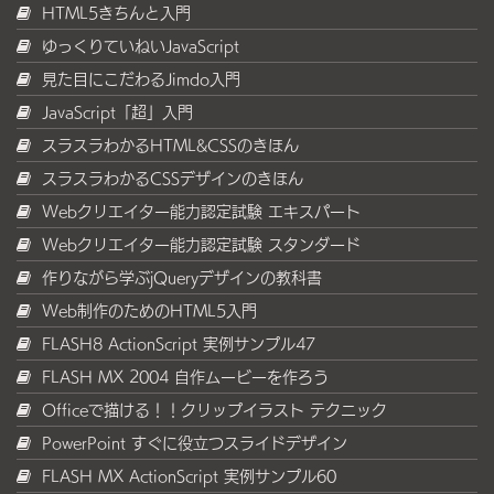
HTML5きちんと入門
ゆっくりていねいJavaScript
見た目にこだわるJimdo入門
JavaScript「超」入門
スラスラわかるHTML&CSSのきほん
スラスラわかるCSSデザインのきほん
Webクリエイター能力認定試験 エキスパート
Webクリエイター能力認定試験 スタンダード
作りながら学ぶjQueryデザインの教科書
Web制作のためのHTML5入門
FLASH8 ActionScript 実例サンプル47
FLASH MX 2004 自作ムービーを作ろう
Officeで描ける！！クリップイラスト テクニック
PowerPoint すぐに役立つスライドデザイン
FLASH MX ActionScript 実例サンプル60