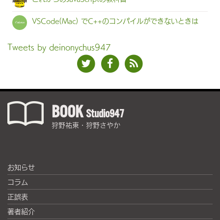
VSCode(Mac) でC++のコンパイルができないときは
Tweets by deinonychus947
BOOK
Studio947
狩野祐東・狩野さやか
お知らせ
コラム
正誤表
著者紹介