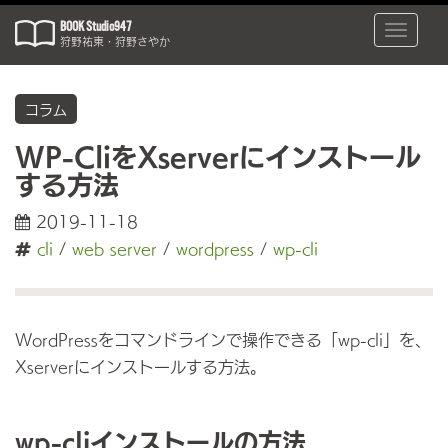
BOOK Studio947
Toggle
狩野祐東・狩野さやか
naviga
コラム
WP-CliをXserverにインストール
する方法
2019-11-18
cli
/
web server
/
wordpress
/
wp-cli
WordPressをコマンドラインで操作できる「wp-cli」を、
Xserverにインストールする方法。
wp-cliインストールの方法