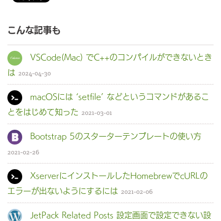
こんな記事も
VSCode(Mac) でC++のコンパイルができないとき
は
2024-04-30
macOSには ‘setfile’ などというコマンドがあるこ
とをはじめて知った
2021-03-01
Bootstrap 5のスターターテンプレートの使い方
2021-02-26
XserverにインストールしたHomebrewでcURLの
エラーが出ないようにするには
2021-02-06
JetPack Related Posts 設定画面で設定できない設