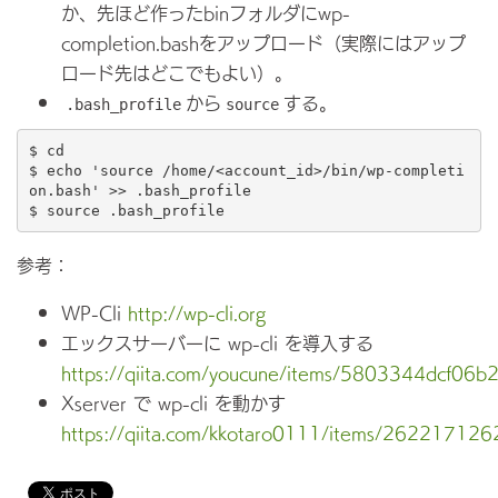
か、先ほど作ったbinフォルダにwp-
completion.bashをアップロード（実際にはアップ
ロード先はどこでもよい）。
から
する。
.bash_profile
source
$ cd

$ echo 'source /home/<account_id>/bin/wp-completi
on.bash' >> .bash_profile

参考：
WP-Cli
http://wp-cli.org
エックスサーバーに wp-cli を導入する
https://qiita.com/youcune/items/5803344dcf06
Xserver で wp-cli を動かす
https://qiita.com/kkotaro0111/items/2622171