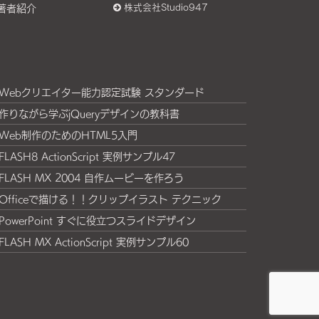
著者紹介
株式会社Studio947
Webクリエイター能力認定試験 スタンダード
作りながら学ぶjQueryデザインの教科書
Web制作のためのHTML5入門
FLASH8 ActionScript 実例サンプル47
FLASH MX 2004 自作ムービーを作ろう
Officeで描ける！！クリップイラスト テクニック
PowerPoint すぐに役立つスライドデザイン
FLASH MX ActionScript 実例サンプル60