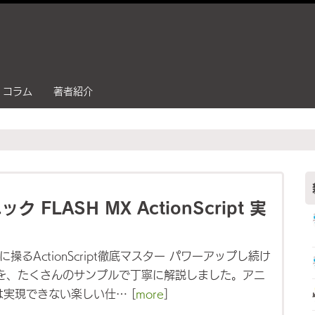
コラム
著者紹介
 FLASH MX ActionScript 実
に操るActionScript徹底マスター パワーアップし続け
Script を、たくさんのサンプルで丁寧に解説しました。アニ
実現できない楽しい仕… [
more
]