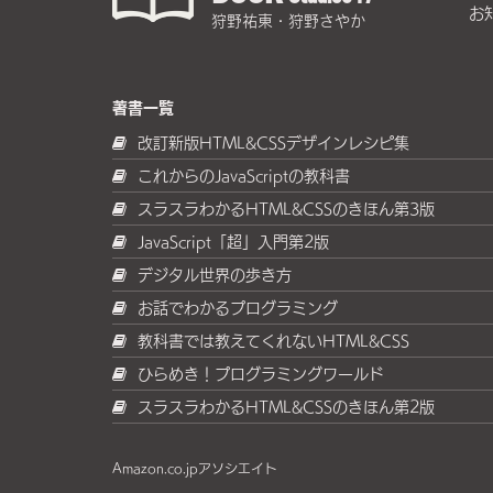
お
狩野祐東・狩野さやか
著書一覧
改訂新版HTML&CSSデザインレシピ集
これからのJavaScriptの教科書
スラスラわかるHTML&CSSのきほん第3版
JavaScript「超」入門第2版
デジタル世界の歩き方
お話でわかるプログラミング
教科書では教えてくれないHTML&CSS
ひらめき！プログラミングワールド
スラスラわかるHTML&CSSのきほん第2版
Amazon.co.jpアソシエイト