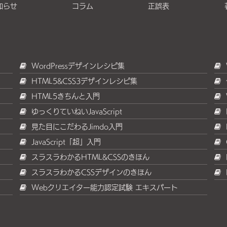
知らせ
コラム
正誤表
WordPressデザインレシピ集
HTML5&CSS3デザインレシピ集
HTML5きちんと入門
ゆっくりていねいJavaScript
見た目にこだわるJimdo入門
JavaScript「超」入門
スラスラわかるHTML&CSSのきほん
スラスラわかるCSSデザインのきほん
Webクリエイター能力認定試験 エキスパート