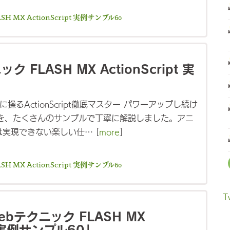
 MX ActionScript 実例サンプル60
 FLASH MX ActionScript 実
に操るActionScript徹底マスター パワーアップし続け
Script を、たくさんのサンプルで丁寧に解説しました。アニ
実現できない楽しい仕… [
more
]
 MX ActionScript 実例サンプル60
T
bテクニック FLASH MX
pt 実例サンプル60」