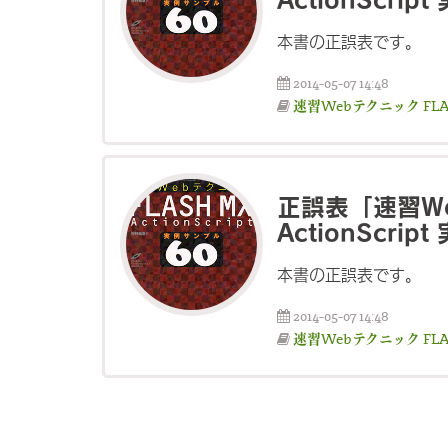
本書の正誤表です。
2014-05-07 14:48
速習Webテクニック FLASH
正誤表「速習We
ActionScri
本書の正誤表です。
2014-05-07 14:48
速習Webテクニック FLASH