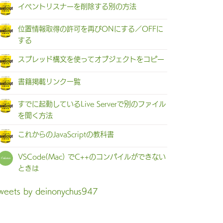
イベントリスナーを削除する別の方法
位置情報取得の許可を再びONにする／OFFに
する
スプレッド構文を使ってオブジェクトをコピー
書籍掲載リンク一覧
すでに起動しているLive Serverで別のファイル
を開く方法
これからのJavaScriptの教科書
VSCode(Mac) でC++のコンパイルができない
ときは
weets by deinonychus947