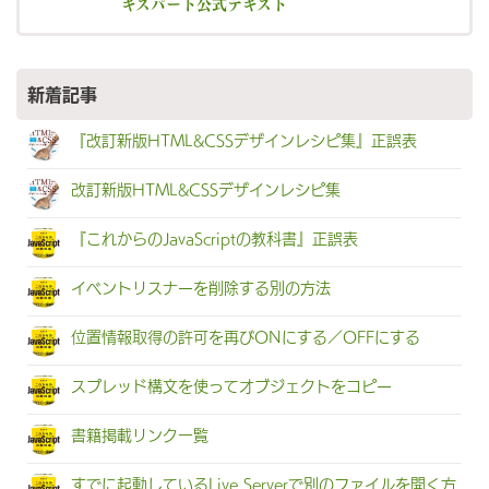
キスパート公式テキスト
新着記事
『改訂新版HTML&CSSデザインレシピ集』正誤表
改訂新版HTML&CSSデザインレシピ集
『これからのJavaScriptの教科書』正誤表
イベントリスナーを削除する別の方法
位置情報取得の許可を再びONにする／OFFにする
スプレッド構文を使ってオブジェクトをコピー
書籍掲載リンク一覧
すでに起動しているLive Serverで別のファイルを開く方