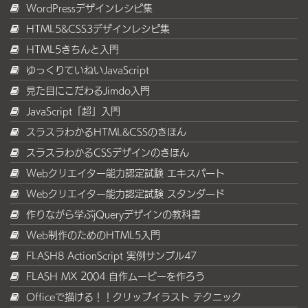
WordPressデザインレシピ集
HTML5&CSS3デザインレシピ集
HTML5きちんと入門
ゆっくりていねいJavaScript
見た目にこだわるJimdo入門
JavaScript「超」入門
スラスラわかるHTML&CSSのきほん
スラスラわかるCSSデザインのきほん
Webクリエイター能力認定試験 エキスパート
Webクリエイター能力認定試験 スタンダード
作りながら学ぶjQueryデザインの教科書
Web制作のためのHTML5入門
FLASH8 ActionScript 実例サンプル47
FLASH MX 2004 自作ムービーを作ろう
Officeで描ける！！クリップイラスト テクニック