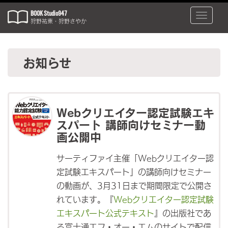
BOOK Studio947
Toggle
狩野祐東・狩野さやか
naviga
お知らせ
Webクリエイター認定試験エキ
スパート 講師向けセミナー動
画公開中
サーティファイ主催「Webクリエイター認
定試験エキスパート」の講師向けセミナー
の動画が、3月31日まで期間限定で公開さ
れています。『
Webクリエイター認定試験
エキスパート公式テキスト
』の出版社であ
る富士通エフ・オー・エムのサイトで配信