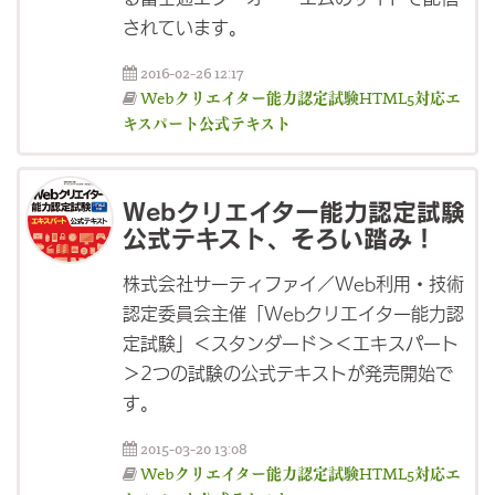
されています。
2016-02-26 12:17
Webクリエイター能力認定試験HTML5対応エ
キスパート公式テキスト
Webクリエイター能力認定試験
公式テキスト、そろい踏み！
株式会社サーティファイ／Web利用・技術
認定委員会主催「Webクリエイター能力認
定試験」＜スタンダード＞＜エキスパート
＞2つの試験の公式テキストが発売開始で
す。
2015-03-20 13:08
Webクリエイター能力認定試験HTML5対応エ