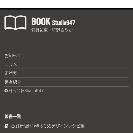
BOOK
Studio947
狩野祐東・狩野さやか
お知らせ
コラム
正誤表
著者紹介
株式会社Studio947
著書一覧
改訂新版HTML&CSSデザインレシピ集