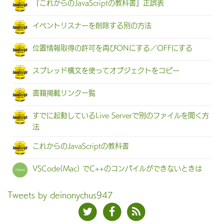
『これからのJavaScriptの教科書』正誤表
イベントリスナーを削除する別の方法
位置情報取得の許可を再びONにする／OFFにする
スプレッド構文を使ってオブジェクトをコピー
書籍掲載リンク一覧
すでに起動しているLive Serverで別のファイルを開く方
法
これからのJavaScriptの教科書
VSCode(Mac) でC++のコンパイルができないときは
Tweets by deinonychus947