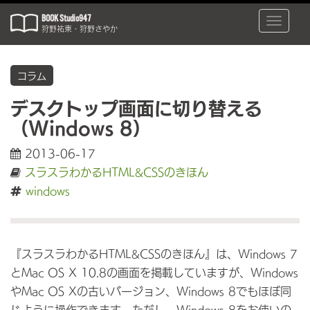
BOOK Studio947
Toggle
狩野祐東・狩野さやか
naviga
コラム
デスクトップ画面に切り替える
（Windows 8）
2013-06-17
スラスラわかるHTML&CSSのきほん
windows
『スラスラわかるHTML&CSSのきほん』は、Windows 7
とMac OS X 10.8の画面を掲載していますが、Windows
やMac OS Xの古いバージョン、Windows 8でもほぼ同
じように操作できます。ただし、Windows 8をお使いの