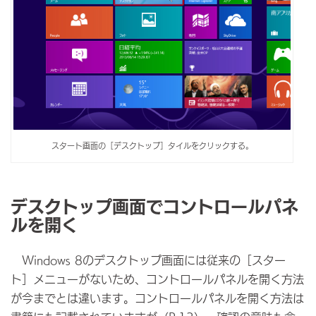
スタート画面の［デスクトップ］タイルをクリックする。
デスクトップ画面でコントロールパネ
ルを開く
Windows 8のデスクトップ画面には従来の［スター
ト］メニューがないため、コントロールパネルを開く方法
が今までとは違います。コントロールパネルを開く方法は