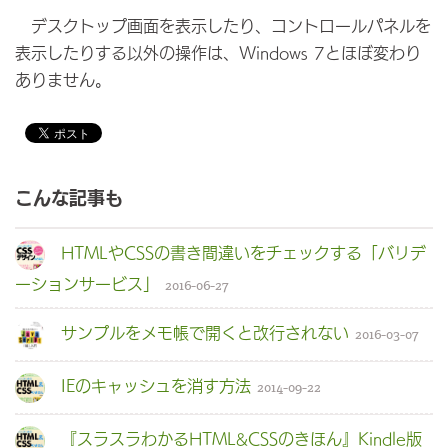
デスクトップ画面を表示したり、コントロールパネルを
表示したりする以外の操作は、Windows 7とほぼ変わり
ありません。
こんな記事も
HTMLやCSSの書き間違いをチェックする「バリデ
ーションサービス」
2016-06-27
サンプルをメモ帳で開くと改行されない
2016-03-07
IEのキャッシュを消す方法
2014-09-22
『スラスラわかるHTML&CSSのきほん』Kindle版